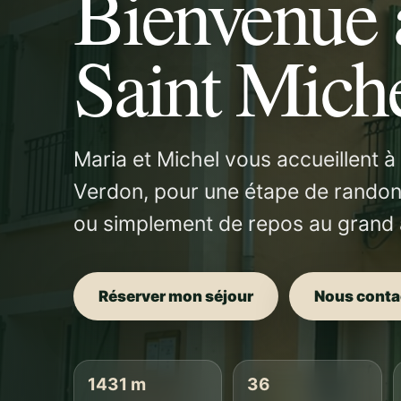
Bienvenue 
Saint Mich
Maria et Michel vous accueillent à
Verdon, pour une étape de randon
ou simplement de repos au grand a
Réserver mon séjour
Nous conta
1431 m
36