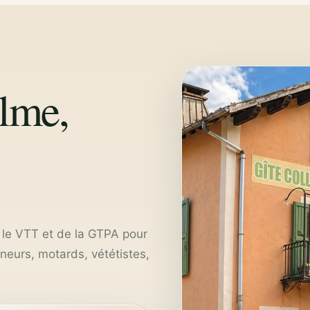
alme,
 le VTT et de la GTPA pour
nneurs, motards, vététistes,