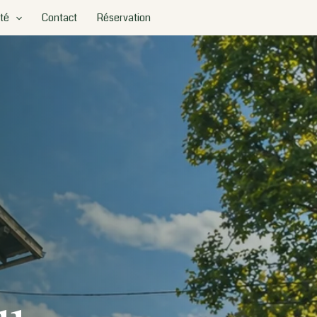
été
Contact
Réservation