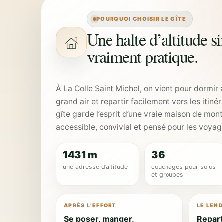
POURQUOI CHOISIR LE GÎTE
Une halte d’altitude si
vraiment pratique.
À La Colle Saint Michel, on vient pour dormir 
grand air et repartir facilement vers les itin
gîte garde l’esprit d’une vraie maison de mon
accessible, convivial et pensé pour les voy
1431 m
36
une adresse d’altitude
couchages pour solos
et groupes
APRÈS L’EFFORT
LE LEN
Se poser, manger,
Repart