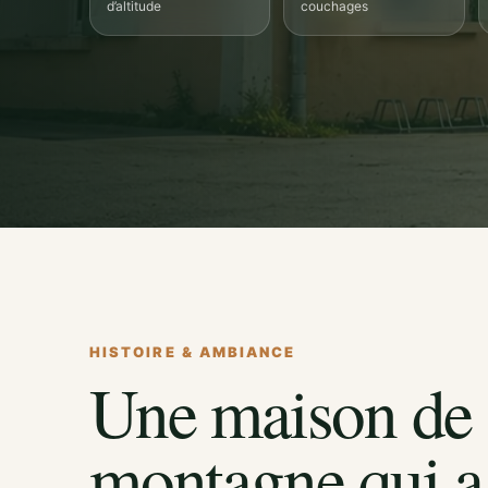
d’altitude
couchages
HISTOIRE & AMBIANCE
Une maison de
montagne qui a