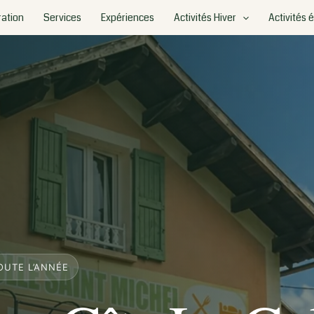
ation
Services
Expériences
Activités Hiver
Activités 
OUTE L’ANNÉE