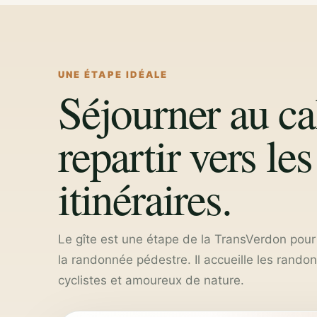
UNE ÉTAPE IDÉALE
Séjourner au c
repartir vers les
itinéraires.
Le gîte est une étape de la TransVerdon pour
la randonnée pédestre. Il accueille les rando
cyclistes et amoureux de nature.