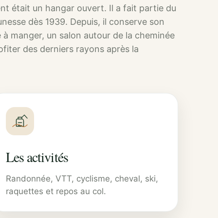
t était un hangar ouvert. Il a fait partie du
esse dès 1939. Depuis, il conserve son
le à manger, un salon autour de la cheminée
ofiter des derniers rayons après la
Les activités
Randonnée, VTT, cyclisme, cheval, ski,
raquettes et repos au col.