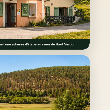
hel, une adresse d’étape au cœur du Haut Verdon.