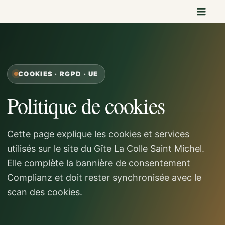
Aller
au
contenu
COOKIES · RGPD · UE
Politique de cookies
Cette page explique les cookies et services
utilisés sur le site du Gîte La Colle Saint Michel.
Elle complète la bannière de consentement
Complianz et doit rester synchronisée avec le
scan des cookies.