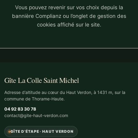
Vous pouvez revenir sur vos choix depuis la
bannière Complianz ou l’onglet de gestion des
cookies affiché sur le site.
Gîte La Colle Saint Michel
Adresse d’altitude au cœur du Haut Verdon, à 1431 m, sur la
commune de Thorame-Haute.
04 92 83 30 78
contact@gite-haut-verdon.com
GÎTE D’ÉTAPE · HAUT VERDON