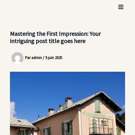
Aller
au
contenu
Mastering the First Impression: Your
intriguing post title goes here
Par
admin
/
9 juin 2025